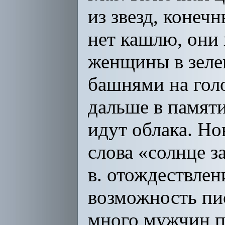
из звезд, конеч
нет кашлю, они
женщины в зелен
башнями на голо
дальше в памяти
идут облака. Но
слова «солнце з
в. отождествле
возможность пи
много мужчин по