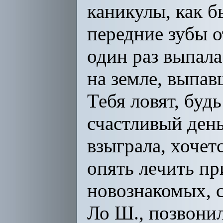
каникулы, как б
передние зубы о
один раз выпала
на земле, выпав
Тебя ловят, буд
счастливый день
взыграла, хочет
опять лечить пр
новознакомых, 
Ло Ш., позвонил