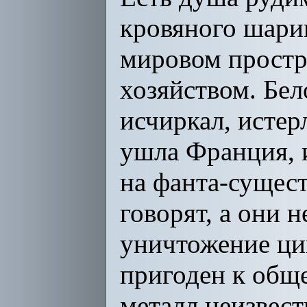
кровяного шарик
мировом простра
хозяйством. Бел
исчиркал, истер
ушла Франция, 
на фанта-сущест
говорят, а они 
уничтожение ци
пригоден к обще
металл неизвес