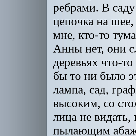
ребрами. В саду
цепочка на шее,
мне, кто-то тум
Анны нет, они с
деревьях что-то
бы то ни было э
лампа, сад, граф
высоким, со сто
лица не видать,
пылающим абажур