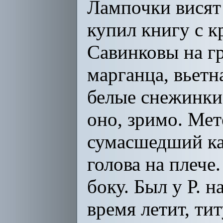
Лампочки висят 
купил книгу с 
Савинковы на г
марганца, вьетн
белые снежинки,
оно, зримо. Мет
сумасшедший кат
голова на плече
боку. Был у Р. н
время летит, ти