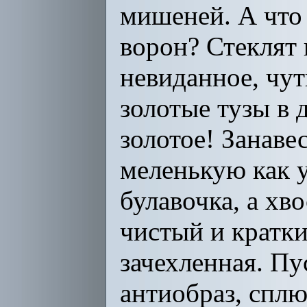
мишеней. А что
ворон? Стеклят
невиданное, чут
золотые тузы в 
золотое! Занаве
меленькую как у
булавочка, а хв
чистый и кратки
зачехленная. Пу
антиобраз, сплю