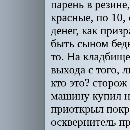
парень в резине,
красные, по 10,
денег, как приз
быть сыном бедн
то. На кладбище
выхода с того, 
кто это? сторож 
машину купил н
приоткрыл покро
осквернитель пр