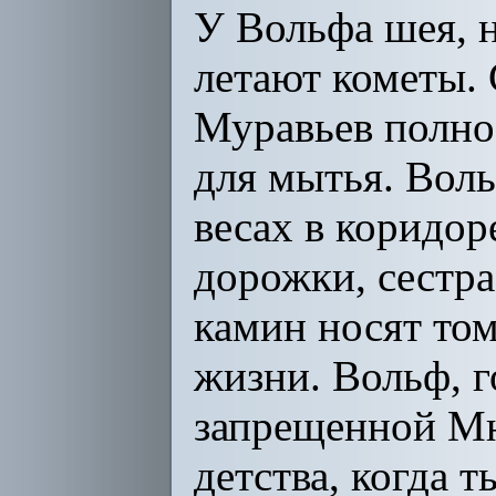
У Вольфа шея, н
летают кометы. 
Муравьев полно 
для мытья. Воль
весах в коридор
дорожки, сестра
камин носят том
жизни. Вольф, г
запрещенной Мни
детства, когда 