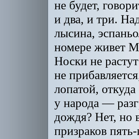
не будет, говори
и два, и три. Н
лысина, эспаньол
номере живет Мн
Носки не растут
не прибавляется,
лопатой, откуда
у народа — разг
дождя? Нет, но 
призраков пять-