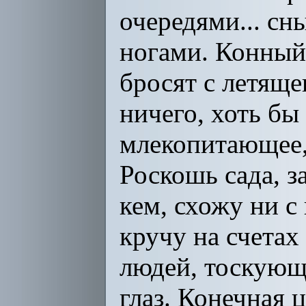
очередями... сн
ногами. Конный
бросят с летящег
ничего, хоть бы
млекопитающее,
Роскошь сада, з
кем, схожу ни с
кручу на счетах 
людей, тоскующ
глаз. Конечная 