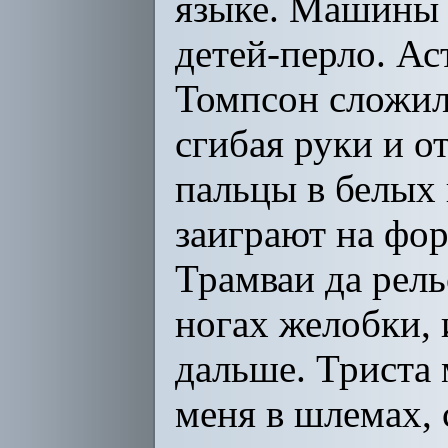
языке. Машины 
детей-перло. Ас
Томпсон сложил
сгибая руки и о
пальцы в белых 
заиграют на форт
Трамваи да рель
ногах желобки, 
дальше. Триста
меня в шлемах, 