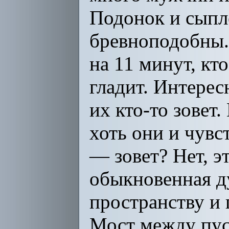
Подонок и сыпл
бревноподобны.
на 11 минут, кто
гладит. Интерес
их кто-то зовет.
хоть они и чувс
— зовет? Нет, э
обыкновенная д
пространству и 
Мост между пуст