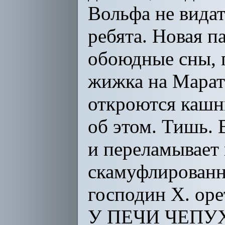
Вольфа не видат
ребята. Новая п
обоюдные сны, 
жижка на Марата
откроются кашн
об этом. Тишь. 
и переламывает 
скамуфлированн
господин X. оре
У ПЕЧИ ЧЕПУХА.