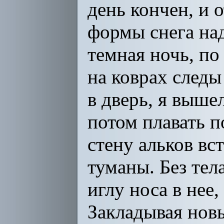
день кончен, и 
формы снега над
темная ночь, по
на коврах следы
в дверь, я выше
потом плавать п
стену альков вст
туманы. Без тел
иглу носа в нее,
Закладывая нов