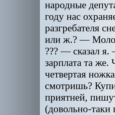
народные депут
году нас охраня
разгребателя сн
или ж.? — Моло
??? — сказал я.
зарплата та же.
четвертая ножка
смотришь? Купил
приятней, пишут
(довольно-таки 