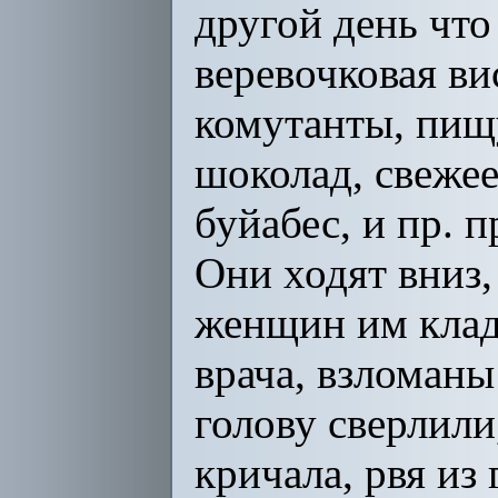
другой день что
веревочковая ви
комутанты, пищ
шоколад, свежее
буйабес, и пр. 
Они ходят вниз,
женщин им кладу
врача, взломаны
голову сверлили
кричала, рвя из