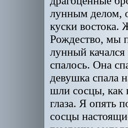
драгоценные бр
лунным делом, 
куски востока. 
Рождество, мы п
лунный качался 
спалось. Она сп
девушка спала на
шли сосцы, как 
глаза. Я опять 
сосцы настоящи