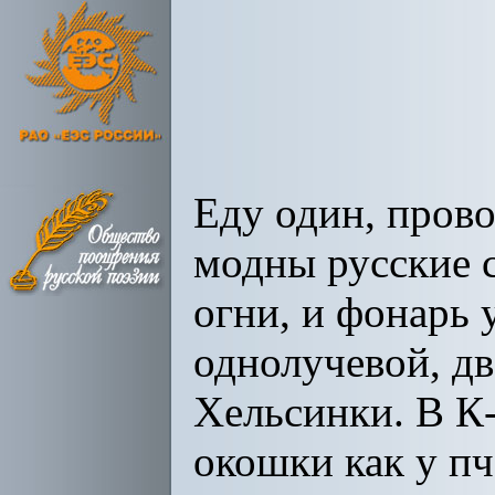
Еду один, пров
модны русские с
огни, и фонарь 
однолучевой, дв
Хельсинки. В К-
окошки как у пче