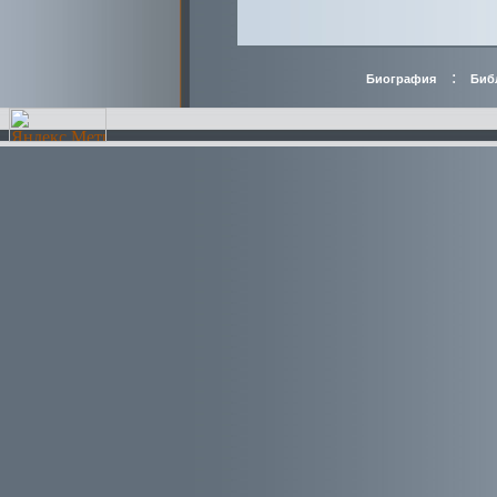
:
Биография
Биб