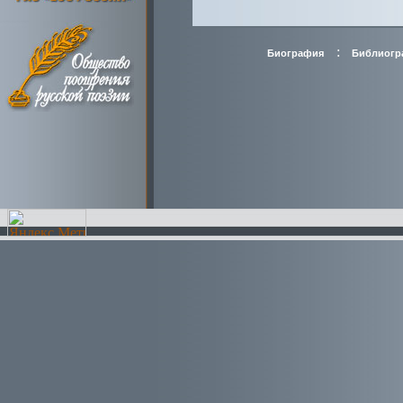
:
Биография
Библиогр